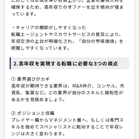
に対しては年収水準が右肩上がり。企業も優秀人材を
確保するため、高年収でのオファーを出す傾向が強ま
っています。
・キャリアの棚卸がしやすくなった
転職エージェントやスカウトサービスの普及により、
年収交渉の土台が明確化され、「自分の市場価値」を
把握しやすくなっています。
2.高年収を実現する転職に必要な3つの視点
① 業界選びがカギ
高年収が期待できる業界は、M&A仲介、コンサル、外
資系、製薬など。どの業界が自分のスキルと親和性が
あるかを見極めましょう。
② ポジションと役職
プレイヤー職からマネジメント層へ、もしくは専門ス
キルを極めてスペシャリストに転向することで年収レ
ンジは大きく変わります。