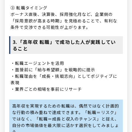
③ 転職タイミング
ボーナス直後、決算後、採用強化月など、企業側の
「採用意欲が高まる時期」を見極めることで、有利な
条件で交渉できる可能性が上がります。
3.「高年収 転職」で成功した人が実践してい
ること
・転職エージェントを活用
・面接前に「給与希望額」を戦略的に提示
・転職理由を「成長・挑戦志向」としてポジティブに
表現
・業界ごとの相場を事前にリサーチ
高年収を実現するための転職は、偶然ではなく計画的
な行動の積み重ねで達成できます。「転職＝リスク」
ではなく、「転職＝成長と収入のチャンス」と捉え、
自分の市場価値を最大限に活かす選択をしてみましょ
う。