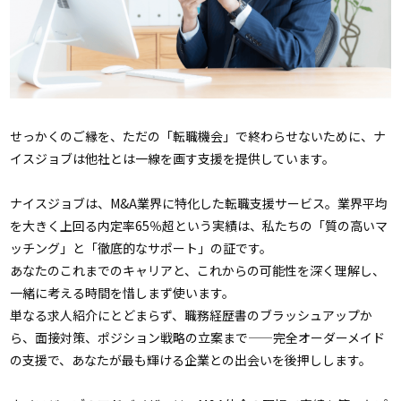
せっかくのご縁を、ただの「転職機会」で終わらせないために、ナ
イスジョブは他社とは一線を画す支援を提供しています。
ナイスジョブは、M&A業界に特化した転職支援サービス。業界平均
を大きく上回る内定率65％超という実績は、私たちの「質の高いマ
ッチング」と「徹底的なサポート」の証です。
あなたのこれまでのキャリアと、これからの可能性を深く理解し、
一緒に考える時間を惜しまず使います。
単なる求人紹介にとどまらず、職務経歴書のブラッシュアップか
ら、面接対策、ポジション戦略の立案まで——完全オーダーメイド
の支援で、あなたが最も輝ける企業との出会いを後押しします。