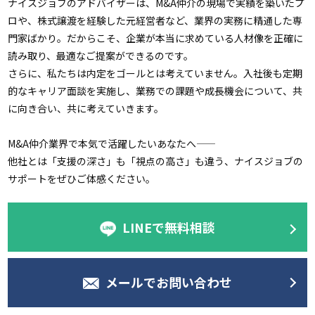
ナイスジョブのアドバイザーは、M&A仲介の現場で実績を築いたプ
ロや、株式譲渡を経験した元経営者など、業界の実務に精通した専
門家ばかり。だからこそ、企業が本当に求めている人材像を正確に
読み取り、最適なご提案ができるのです。
さらに、私たちは内定をゴールとは考えていません。入社後も定期
的なキャリア面談を実施し、業務での課題や成長機会について、共
に向き合い、共に考えていきます。
M&A仲介業界で本気で活躍したいあなたへ——
他社とは「支援の深さ」も「視点の高さ」も違う、ナイスジョブの
サポートをぜひご体感ください。
LINEで無料相談
メールでお問い合わせ