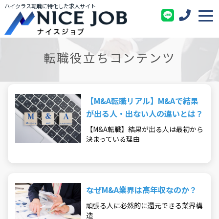
ハイクラス転職に特化した求人サイト
転職役立ちコンテンツ
【M&A転職リアル】M&Aで結果
が出る人・出ない人の違いとは？
【M&A転職】結果が出る人は最初から
決まっている理由
なぜM&A業界は高年収なのか？
頑張る人に必然的に還元できる業界構
造