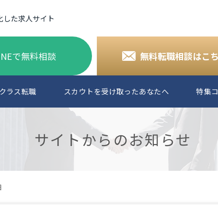
化した求人サイト
INEで無料相談
無料転職相談はこ
クラス転職
スカウトを受け取ったあなたへ
特集
サイトからのお知らせ
細