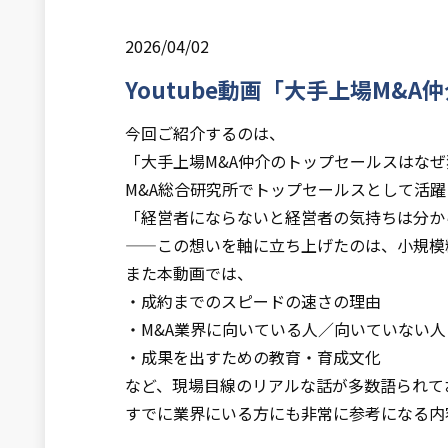
2026/04/02
Youtube動画「大手上場M&
今回ご紹介するのは、
「大手上場M&A仲介のトップセールスはな
M&A総合研究所でトップセールスとして活
「経営者にならないと経営者の気持ちは分か
——この想いを軸に立ち上げたのは、小規模
また本動画では、
・成約までのスピードの速さの理由
・M&A業界に向いている人／向いていない人
・成果を出すための教育・育成文化
など、現場目線のリアルな話が多数語られて
すでに業界にいる方にも非常に参考になる内