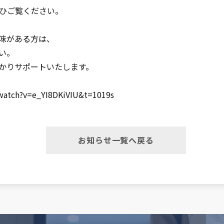
ぜひご覧ください。
味がある方は、
い。
かりサポートいたします。
ch?v=e_YI8DKiVIU&t=1019s
お知らせ一覧へ戻る