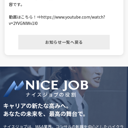
容です。
動画はこちら！⇒https://www.youtube.com/watch?
v=2YVGNlWv1I0
お知らせ一覧へ戻る
キャリアの新たな高みへ。
あなたの未来を、最高の舞台で。
ナイスジョブは、M&A業界、コンサルの転職を中心としたハイクラ